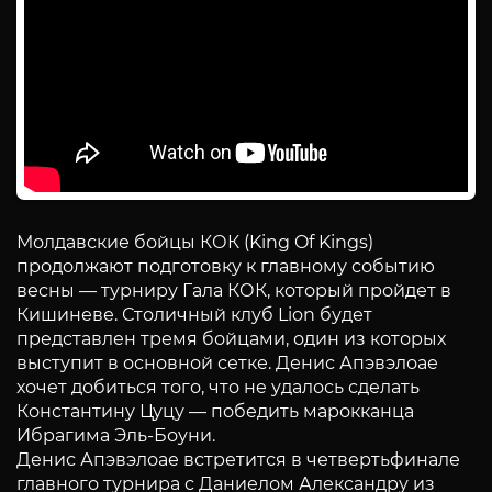
Молдавские бойцы КОК (King Of Kings)
продолжают подготовку к главному событию
весны — турниру Гала КОК, который пройдет в
Кишиневе. Столичный клуб Lion будет
представлен тремя бойцами, один из которых
выступит в основной сетке. Денис Апэвэлоае
хочет добиться того, что не удалось сделать
Константину Цуцу — победить марокканца
Ибрагима Эль-Боуни.
Денис Апэвэлоае встретится в четвертьфинале
главного турнира с Даниелом Александру из