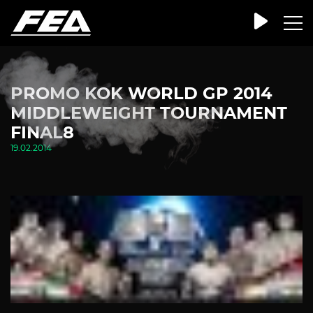
PROMO KOK WORLD GP 2014
MIDDLEWEIGHT TOURNAMENT
FINAL8
19.02.2014