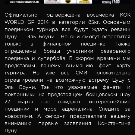
Официально подтверждена восьмерка KOK
WORLD GP 2014 в категории 85кг. Основным
поединком турнира все будут ждать реванш
Цуцу — Эль Боуни.
Но они смогут встретится
только в финальном поединке. Также
определены бойцы участники резервного
поединка и супербоёв. В скором времени мы
представим вашему вниманию файт карту
турнира.
Но уже все СМИ положительно
отреагировали на возможную встречу Цуцу с
Эль Боуни. Так что уважаемые фанаты и
поклонники
на предстоящем бойцовском шоу
22 марта нас ожидают интереснейшие
поединки и море адреналина. Следите за
новостями. А сегодня представляем вашему
вниманию первые заявления Константина
Цуцу.