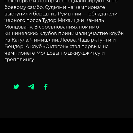
некоторые из которых специализируются по
боевому самбо. Судьями на чемпионате
выступили борцы из Румынии — обладатели
черного пояса Тудор Михаицэ и Камиль
Молдовану. В соревнованиях помимо
кишиневских клубов принимали участие клубы
из Кагула, Чимишлии, Леова, Чадыр-Лунги и
Бендер. А клуб «Октагон» стал первым на
чемпионате Молдовы по джиу-джитсу и
грепплингу