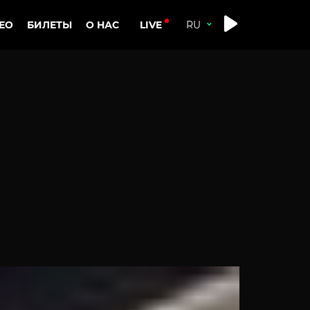
LIVE
ЕО
БИЛЕТЫ
О НАС