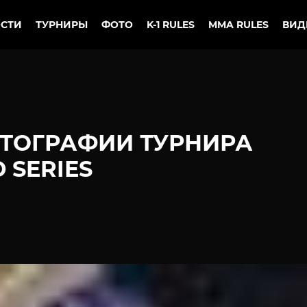
СТИ
ТУРНИРЫ
ФОТО
K-1 RULES
MMA RULES
ВИД
ТОГРАФИИ ТУРНИРА
 SERIES