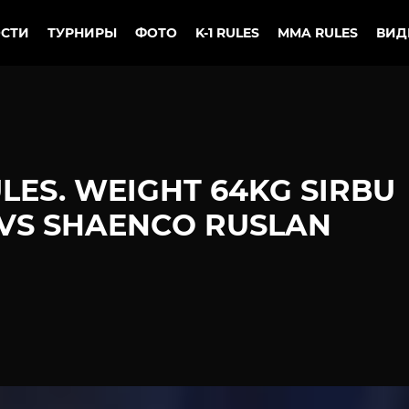
СТИ
ТУРНИРЫ
ФОТО
K-1 RULES
MMA RULES
ВИД
LES. WEIGHT 64KG SIRBU
 VS SHAENCO RUSLAN