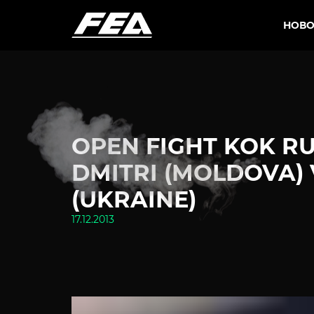
НОВО
OPEN FIGHT KOK RU
DMITRI (MOLDOVA)
(UKRAINE)
17.12.2013