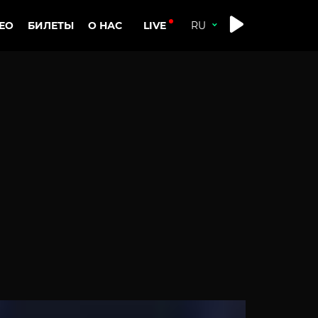
LIVE
ЕО
БИЛЕТЫ
О НАС