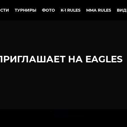
СТИ
ТУРНИРЫ
ФОТО
K-1 RULES
MMA RULES
ВИД
РИГЛАШАЕТ НА EAGLES