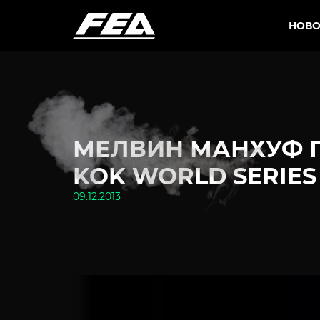
НОВО
МЕЛВИН МАНХУФ П
KOK WORLD SERIES
09.12.2013