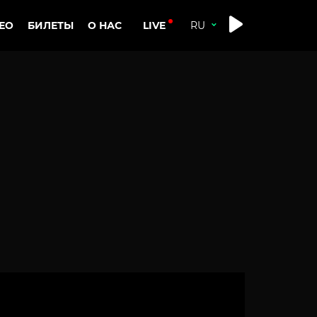
LIVE
ЕО
БИЛЕТЫ
О НАС