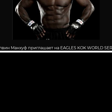
лвин Манхуф приглашает на EAGLES KOK WORLD SER