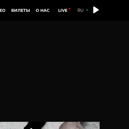
LIVE
ЕО
БИЛЕТЫ
О НАС