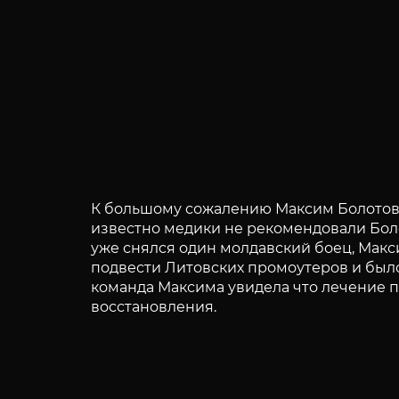
К большому сожалению Максим Болотов н
известно медики не рекомендовали Боло
уже снялся один молдавский боец, Мак
подвести Литовских промоутеров и было
команда Максима увидела что лечение 
восстановления.