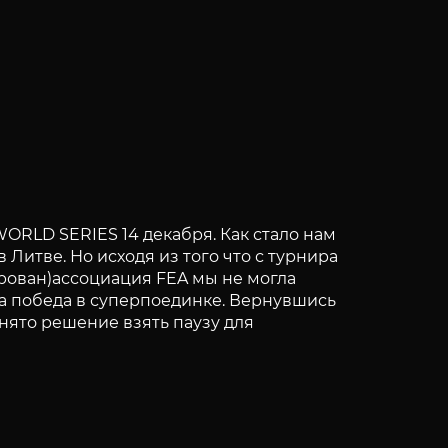
RLD SERIES 14 декабря. Как стало нам
Литве. Но исходя из того что с турнира
рован)ассоциация FEA мы не могла
ла победа в суперпоединке. Вернувшись
нято решение взять паузу для