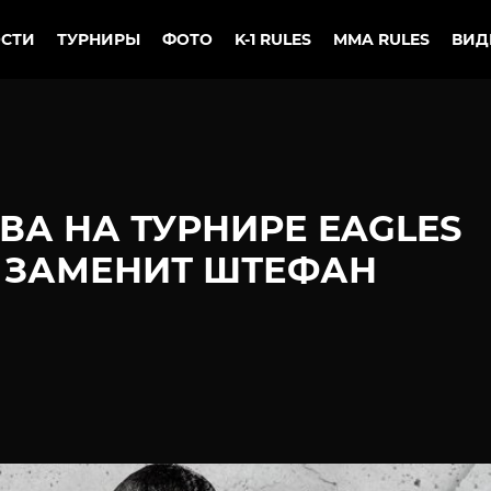
СТИ
ТУРНИРЫ
ФОТО
K-1 RULES
MMA RULES
ВИД
А НА ТУРНИРЕ EAGLES
S ЗАМЕНИТ ШТЕФАН