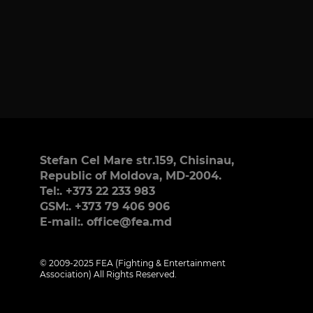
Stefan Cel Mare str.159, Chisinau,
Republic of Moldova, MD-2004.
Tel:. +373 22 233 983
GSM:. +373 79 406 906
E-mail:. office@fea.md
© 2009-2025 FEA (Fighting & Entertainment
Association) All Rights Reserved.