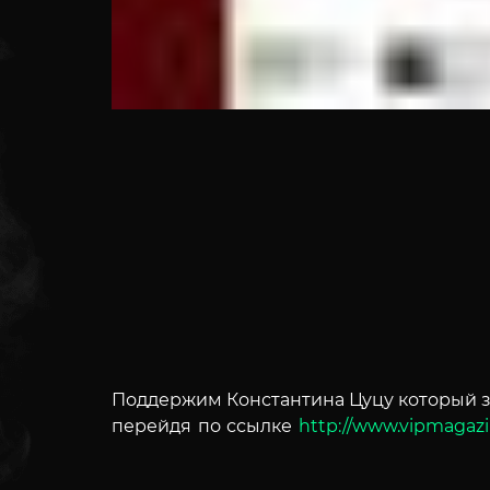
Поддержим Константина Цуцу который з
перейдя по ссылке
http://www.vipmagaz