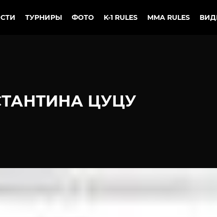
СТИ
ТУРНИРЫ
ФОТО
K-1 RULES
MMA RULES
ВИД
ТАНТИНА ЦУЦУ