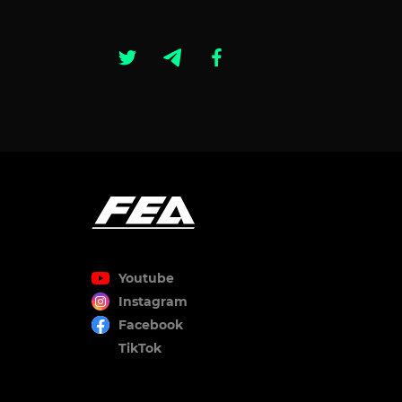
Youtube
Instagram
Facebook
TikTok