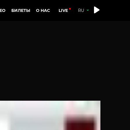
LIVE
ЕО
БИЛЕТЫ
О НАС