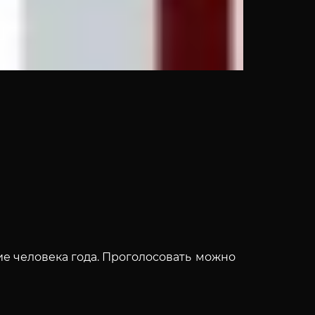
е человека года.
Проголосовать можно