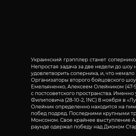
Украинский грэпплер станет сопернико
Непростая задача за две недели до шоу 
удовлетворить соперника, и, что немало
Организаторы второго бойцовского шоу «
Емельяненко, Алексеем Олейником (47-9
с постсоветского пространства. Именно 
Филиповича (28-10-2, 1NC) 8 ноября в «Л
Олейник определенно находится на пике
побед подряд. Последними крупными т
Монсоном. Свое крайнее выступление Ал
раунде одержал победу над Дионом Ста