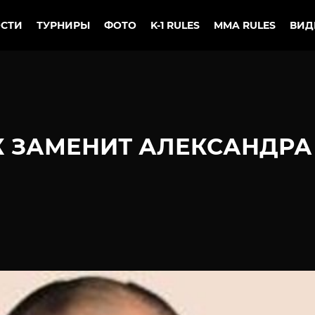
СТИ
ТУРНИРЫ
ФОТО
K-1 RULES
MMA RULES
ВИД
К ЗАМЕНИТ АЛЕКСАНДРА