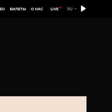
LIVE
ЕО
БИЛЕТЫ
О НАС