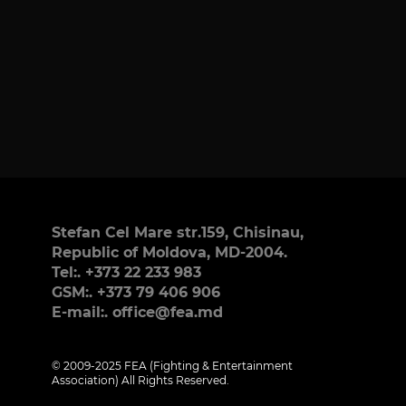
Stefan Cel Mare str.159, Chisinau,
Republic of Moldova, MD-2004.
Tel:. +373 22 233 983
GSM:. +373 79 406 906
E-mail:. office@fea.md
© 2009-2025 FEA (Fighting & Entertainment
Association) All Rights Reserved.