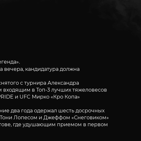
генда».
а вечера, кандидатура должна
снятого с турнира Александра
м входящим в Топ-3 лучших тяжеловесов
 PRIDE и UFC Мирко «Кро Копа»
ние два года одержал шесть досрочных
 Тони Лопесом и Джеффом «Снеговиком»
стове, где удушающим приемом в первом