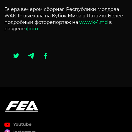
Вчера вечером сборная Республики Молдова
WAK-1F выехала на Кубок Мира в Латвию. Более
подробный фоторепортаж на
www.k-1.md
в
разделе
фото.
Youtube