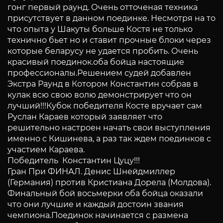
гонг первый раунд. Очень отточеная техника
присутствует в данном поединке. Несмотря на то
что опыта у Шакуты больше Костя не только
технично бьет но и ставит прочные блоки через
которые беларусу не удается пробить. Очень
красивый поединок.оба бойца настоящие
профессионалы.Решением судей добавлен
Экстра Раунд в Котором Константин собрав в
кулак всю свою волю демонстрирует что он
лучший!!!Кубок победителя Косте вручает сам
Руслан Караев который заявляет что
решительно настроен начать свои выступления
именно с Кишинева, а раз так ждем поединков с
участием Караева.
Победитель Константин Цуцу!!!
Гран При ФИНАЛ. Денис Шнейдмиллер
(Германия) против Кристиана Дорела (Молдова).
Финальный бой восьмерки оба бойца оказали
что они лучшие и каждый достоин звания
чемпиона.Поединок начинается с размена