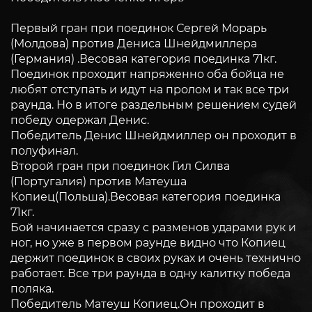
Первый гран при поединок Сергей Морарь
(Молдова) против Дениса Шнейдмиллера
(Германия) .Весовая категория поединка 71кг.
Поединок проходит напряженно оба бойца не
любят отступать и идут на пролом и так все три
раунда. Но в итоге раздельным решением судей
победу одержал Денис.
Победитель Денис Шнейдмиллер он проходит в
полуфинал.
Второй гран при поединок Гил Силва
(Португалия) против Матеуша
Копиец(Польша).Весовая категория поединка
71кг.
Бой начинается сразу с разменов ударами рук и
ног, но уже в первом раунде видно что Копиец
держит поединок в своих руках и очень технично
работает. Все три раунда в одну калитку победа
поляка.
Победитель Матеуш Копиец.Он проходит в