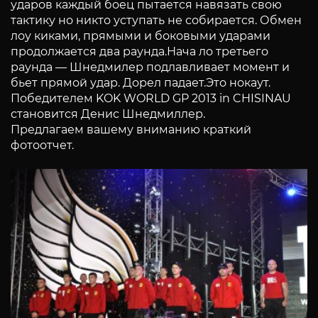
ударов каждый боец пытается навязать свою
тактику но никто уступать не собирается. Обмен
лоу киками, прямыми и боковыми ударами
продолжается два раунда.Нача ло третьего
раунда — Шнедмилер подлавливает момент и
бьет прямой удар. Дорел падает.Это нокаут.
Победителем KOK WORLD GP 2013 in CHISINAU
становится Денис Шнедмиллер.
Предлагаем вашему вниманию краткий
фотоотчет.