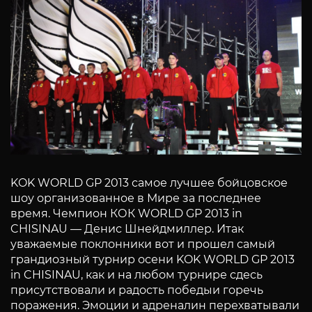
KOK WORLD GP 2013 самое лучшее бойцовское
шоу организованное в Мире за последнее
время. Чемпион КОК WORLD GP 2013 in
CHISINAU — Денис Шнейдмиллер. Итак
уважаемые поклонники вот и прошел самый
грандиозный турнир осени KOK WORLD GP 2013
in CHISINAU, как и на любом турнире сдесь
присутствовали и радость победыи горечь
поражения. Эмоции и адреналин перехватывали