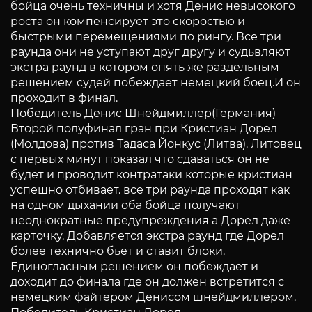
бойца очень техничны и хотя Денис невысокого
роста он компенсирует это скоростью и
быстрыми перемещениями по рингу. Все три
раунда они не уступают друг другу и судьвляют
экстра раунд в котором опять же раздельным
решением судей побеждает немецкий боец.И он
проходит в финал.
Победитель Денис Шнейдмиллер(Германия)
Второй полуфинал гран при Кристиан Дорел
(Молдова) против Тадаса Йонкус (Литва). Литовец
с первых минут показал что сдаваться он не
будет и проводит контратаки которые кристиан
успешно отбивает. все три раунда проходят как
на одном дыхании оба бойца получают
неоднократные предупреждения а Дорел даже
карточку. Добавляется экстра раунд где Дорел
более технично бьет и ставит блоки.
Единогласным решением он побеждает и
доходит до финала где он должен встретится с
немецким файтером Денисом шнейдмиллером.