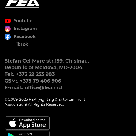
Youtube
Instagram
Facebook
TikTok
Stefan Cel Mare str.159, Chisinau,
Republic of Moldova, MD-2004.
Tel:. +373 22 233 983
GSM:. +373 79 406 906
E-mail:. office@fea.md
© 2009-2025 FEA (Fighting & Entertainment
Association) All Rights Reserved.