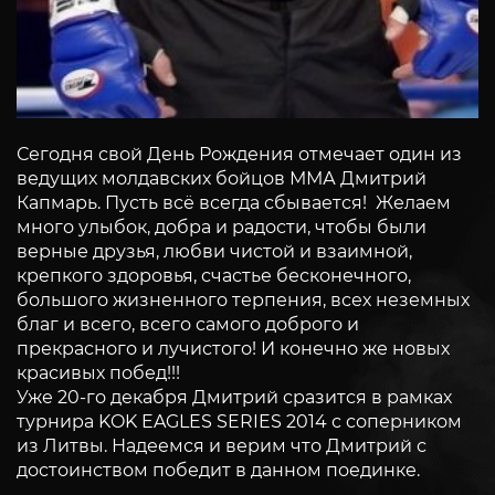
Сегодня свой День Рождения отмечает один из
ведущих молдавских бойцов ММА Дмитрий
Капмарь. Пусть всё всегда сбывается! Желаем
много улыбок, добра и радости, чтобы были
верные друзья, любви чистой и взаимной,
крепкого здоровья, счастье бесконечного,
большого жизненного терпения, всех неземных
благ и всего, всего самого доброго и
прекрасного и лучистого! И конечно же новых
красивых побед!!!
Уже 20-го декабря Дмитрий сразится в рамках
турнира KOK EAGLES SERIES 2014 с соперником
из Литвы. Надеемся и верим что Дмитрий с
достоинством победит в данном поединке.