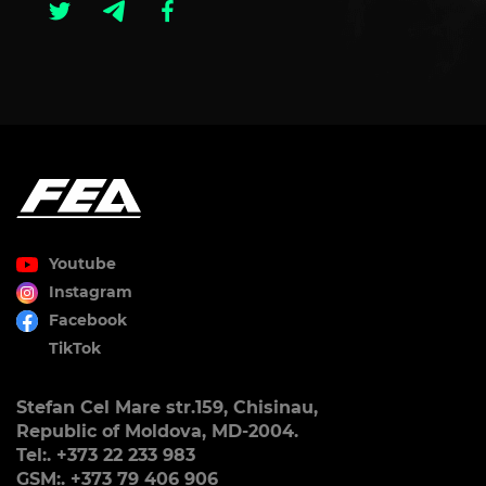
Youtube
Instagram
Facebook
TikTok
Stefan Cel Mare str.159, Chisinau,
Republic of Moldova, MD-2004.
Tel:. +373 22 233 983
GSM:. +373 79 406 906