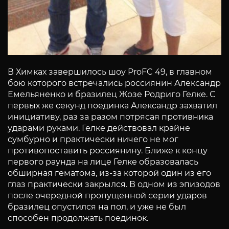
В Химках завершилось шоу ProFC 49, в главном
бою которого встречались россиянин Александр
Емельяненко и бразилец Жозе Родриго Гелке. С
первых же секунд поединка Александр захватил
инициативу, раз за разом потрясая противника
ударами руками. Гелке действовал крайне
сумбурно и практически ничего не мог
противопоставить россиянину. Ближе к концу
первого раунда на лице Гелке образовалась
обширная гематома, из-за которой один из его
глаз практически закрылся. В одном из эпизодов
после очередной пропущенной серии ударов
бразилец опустился на пол, и уже не был
способен продолжать поединок.