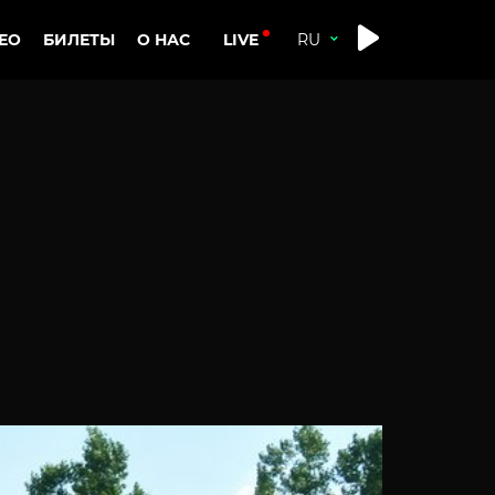
LIVE
ЕО
БИЛЕТЫ
О НАС