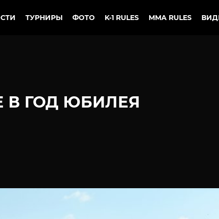
СТИ
ТУРНИРЫ
ФОТО
K-1 RULES
MMA RULES
ВИД
Е В ГОД ЮБИЛЕЯ