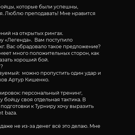
 бойцы, которые были успешны,
ся. Люблю преподавать! Мне нравится
ний на открытых рингах.
оу «Легенда». Вам поступило
 кг. Вас обрадовало такое предложение?
меет много положительных сторон, как
азать хороший бой.
л?
казуемый: можно пропустить один удар и
иков Артур Кишенко.
нировок: персональный тренинг,
 бойцу своя отдельная тактика. В
подготовки к Турниру хочу выразить
t baza.
даже не из-за денег всё это делаю. Мне