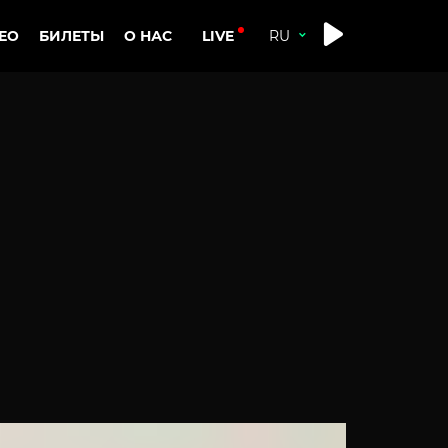
LIVE
ЕО
БИЛЕТЫ
О НАС