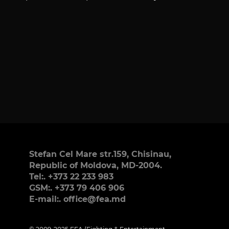
Stefan Cel Mare str.159, Chisinau,
Republic of Moldova, MD-2004.
Tel:. +373 22 233 983
GSM:. +373 79 406 906
E-mail:. office@fea.md