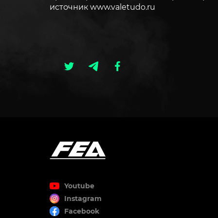
источник www.valetudo.ru
Youtube
Instagram
Facebook