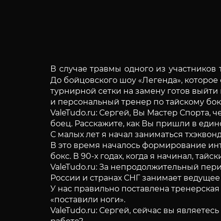
В случае травмы одного из участников 
До бойцовского шоу «Легенда», которое 
турнирной сетки на замену готов выйти
и персональный тренер по тайскому бок
ValeTudo.ru: Сергей, Вы Мастер Спорта
боец. Расскажите, как Вы пришли в еди
С малых лет я начал заниматься тхэквон
В это время началось формирование инте
бокс. В 90-х годах, когда я начинал, тай
ValeTudo.ru: За непродолжительный пери
России и странах СНГ занимает ведущее 
У нас правильно поставлена тренерская р
«поставили ноги».
ValeTudo.ru: Сергей, сейчас вы являете