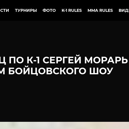
СТИ
ТУРНИРЫ
ФОТО
K-1 RULES
MMA RULES
ВИД
 ПО К-1 СЕРГЕЙ МОРАРЬ
ОМ БОЙЦОВСКОГО ШОУ