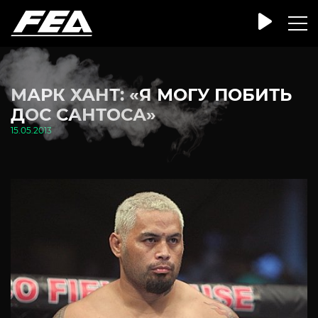
МАРК ХАНТ: «Я МОГУ ПОБИТЬ
ДОС САНТОСА»
15.05.2013