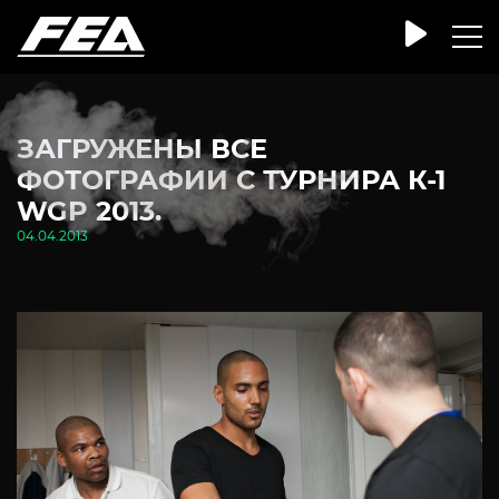
ЗАГРУЖЕНЫ ВСЕ
ФОТОГРАФИИ С ТУРНИРА К-1
WGP 2013.
04.04.2013