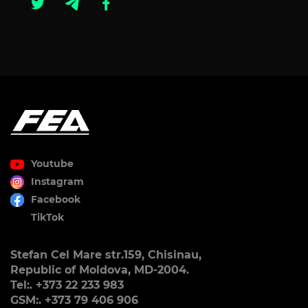
Youtube
Instagram
Facebook
TikTok
Stefan Cel Mare str.159, Chisinau,
Republic of Moldova, MD-2004.
Tel:. +373 22 233 983
GSM:. +373 79 406 906