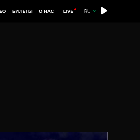
LIVE
ЕО
БИЛЕТЫ
О НАС