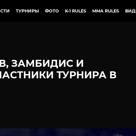
СТИ
ТУРНИРЫ
ФОТО
K-1 RULES
MMA RULES
ВИД
В, ЗАМБИДИС И
ЧАСТНИКИ ТУРНИРА В