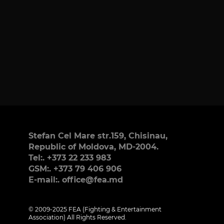
Stefan Cel Mare str.159, Chisinau,
Republic of Moldova, MD-2004.
Tel:. +373 22 233 983
GSM:. +373 79 406 906
E-mail:. office@fea.md
© 2009-2025 FEA (Fighting & Entertainment
Association) All Rights Reserved.