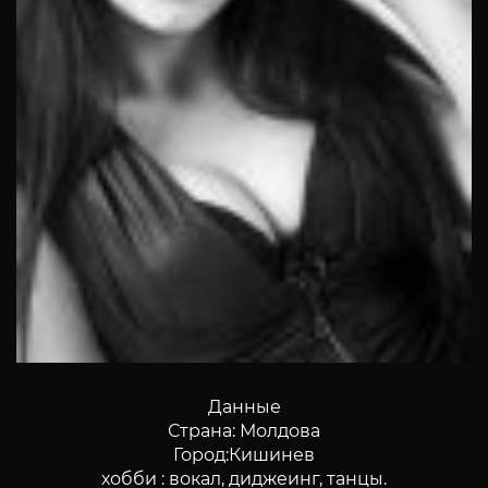
Данные
Страна: Молдова
Город:Кишинев
хобби : вокал, диджеинг, танцы.