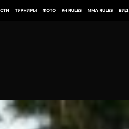
СТИ
ТУРНИРЫ
ФОТО
K-1 RULES
MMA RULES
ВИД