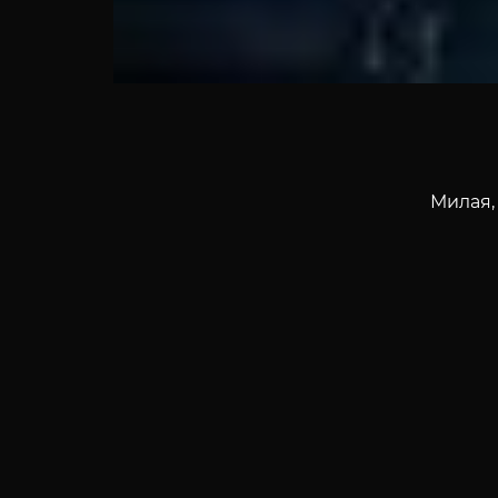
Милая,