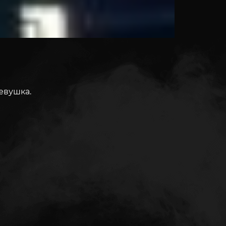
евушка.