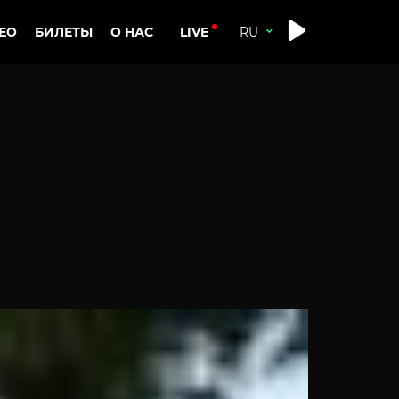
LIVE
ЕО
БИЛЕТЫ
О НАС