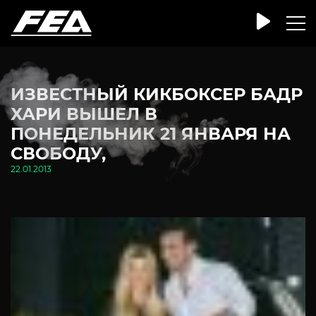
ИЗВЕСТНЫЙ КИКБОКСЕР БАДР
ХАРИ ВЫШЕЛ В
ПОНЕДЕЛЬНИК 21 ЯНВАРЯ НА
СВОБОДУ,
22.01.2013