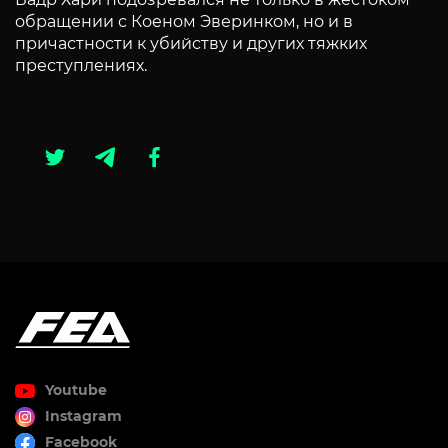
обращении с Коеном Эверинком, но и в
причастности к убийству и других тяжких
преступлениях.
Youtube
Instagram
Facebook