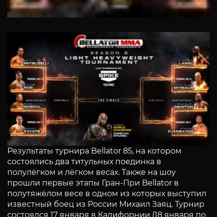
Результаты турнира Bellator 85, на котором
состоялись два титульных поединка в
полулёгком и лёгком весах. Также на шоу
прошли первые этапы Гран-При Bellator в
полутяжёлом весе в одном из которых выступил
известный боец из России Михаил Заяц. Турнир
состоялся 17 января в Калифорнии (18 января по