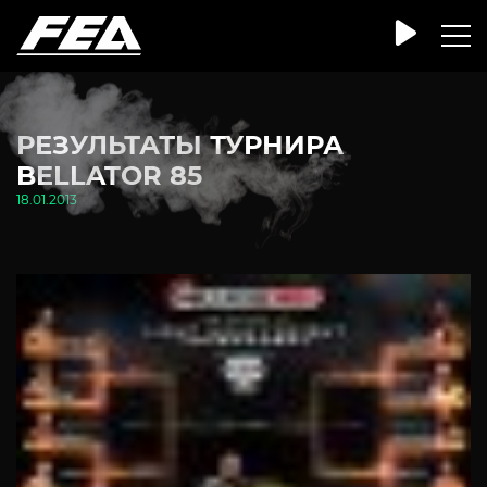
РЕЗУЛЬТАТЫ ТУРНИРА
BELLATOR 85
18.01.2013