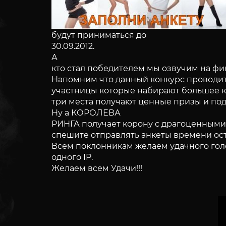
будут приниматься до
30.09.2012.
А
кто стал победителем мы озвучим на фи
Напомним что данный конкурс проводит
участницы которые набирают большее к
три места получают ценные призы и под
Ну а КОРОЛЕВА
РИНГА получает корону с драгоценным
спешите отправлять анкеты времени ост
Всем поклонникам желаем удачного голос
одного IP.
Желаем всем Удачи!!!