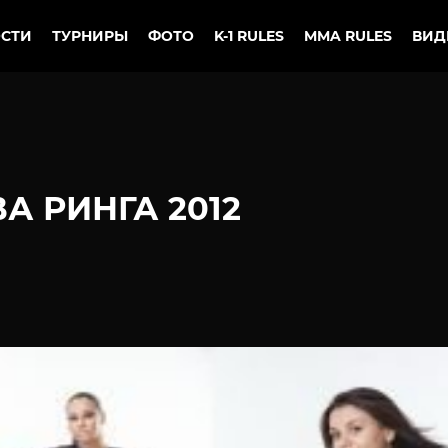
СТИ
ТУРНИРЫ
ФОТО
K-1 RULES
MMA RULES
ВИД
А РИНГА 2012