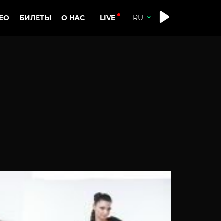
LIVE
ЕО
БИЛЕТЫ
О НАС