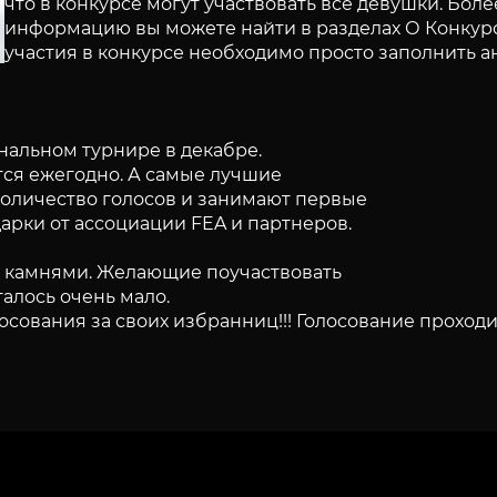
что в конкурсе могут участвовать все девушки. Бол
информацию вы можете найти в разделах О Конкурс
участия в конкурсе необходимо просто заполнить анк
нальном турнире в декабре.
ся ежегодно. А самые лучшие
оличество голосов и занимают первые
арки от ассоциации FEA и партнеров.
и камнями. Желающие поучаствовать
алось очень мало.
ования за своих избранниц!!! Голосование проходит