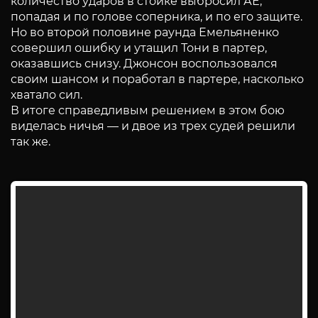
количество ударов в стойке выбросил АЕ,
попадая и по голове соперника, и по его защите.
Но во второй половине раунда Емельяненко
совершил ошибку и утащил Тони в партер,
оказавшись снизу. Джонсон воспользовался
своим шансом и поработал в партере, насколько
хватало сил.
В итоге справедливым решением в этом бою
виделась ничья — и двое из трех судей решили
так же.