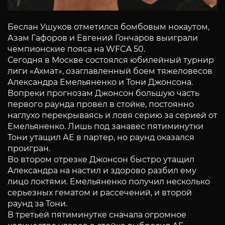
Беслан Ушуков отметился бомбовым нокаутом,
Азам Гафоров и Евгений Гончаров выиграли
чемпионские пояса на WFCA 50.
Сегодня в Москве состоялся юбилейный турнир
лиги «Ахмат», озаглавленный боем тяжеловесов
Александра Емельяненко и Тони Джонсона.
Вопреки прогнозам Джонсон большую часть
первого раунда провел в стойке, постоянно
наглухо перекрываясь и ловя серию за серией от
Емельяненко. Лишь под занавес пятиминутки
Тони утащил АЕ в партер, но раунд оказался
проигран.
Во втором отрезке Джонсон быстро утащил
Александра на настил и здорово разбил ему
лицо локтями. Емельяненко получил несколько
серьезных гематом и рассечений, и второй
раунд за Тони.
В третьей пятиминутке сначала огромное