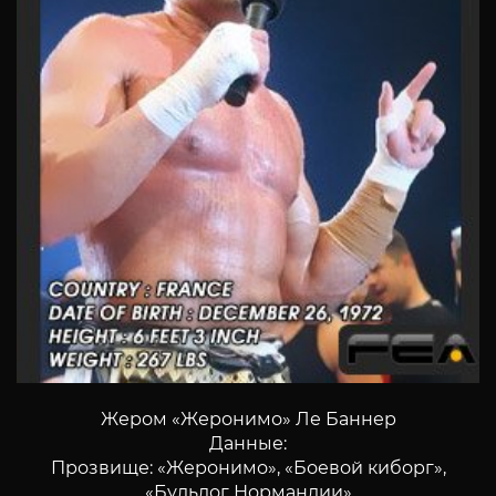
Жером «Жеронимо» Ле Баннер
Данные:
Прозвище: «Жеронимо», «Боевой киборг»,
«Бульдог Нормандии»