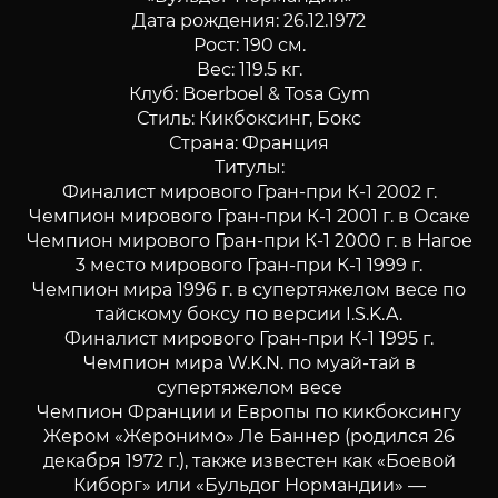
Дата рождения: 26.12.1972
Рост: 190 см.
Вес: 119.5 кг.
Клуб: Boerboel & Tosa Gym
Стиль: Кикбоксинг, Бокс
Страна: Франция
Титулы:
Финалист мирового Гран-при К-1 2002 г.
Чемпион мирового Гран-при К-1 2001 г. в Осаке
Чемпион мирового Гран-при К-1 2000 г. в Нагое
3 место мирового Гран-при К-1 1999 г.
Чемпион мира 1996 г. в супертяжелом весе по
тайскому боксу по версии I.S.K.A.
Финалист мирового Гран-при К-1 1995 г.
Чемпион мира W.K.N. по муай-тай в
супертяжелом весе
Чемпион Франции и Европы по кикбоксингу
Жером «Жеронимо» Ле Баннер (родился 26
декабря 1972 г.), также известен как «Боевой
Киборг» или «Бульдог Нормандии» —