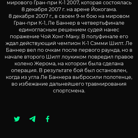
мирового Гран-при К-1 2007, которая состоялась
8 декабря 2007 г. на арене Йокогама.
8 декабря 2007 г., в своем 9-м бою на мировом
Гран-при К-1, Ле Баннер в четвертьфинале
единогласным решением судей нанес
поражение Чой Хонг-Ману. В полуфинале его
ждал действующий чемпион К-1 Сэмми Шилт. Ле
Баннер вел по очкам после первого раунда, но в
начале второго Шилт лоукиком повредил правое
колено Жерома, на котором была сделана
операция. В результате бой был остановлен,
когда из угла Ле Баннера выбросили полотенце,
во избежание дальнейшего травмирования
спортсмена.