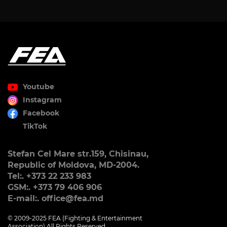
Youtube
Instagram
Facebook
TikTok
Stefan Cel Mare str.159, Chisinau,
Republic of Moldova, MD-2004.
Tel:. +373 22 233 983
GSM:. +373 79 406 906
E-mail:. office@fea.md
© 2009-2025 FEA (Fighting & Entertainment
Association) All Rights Reserved.