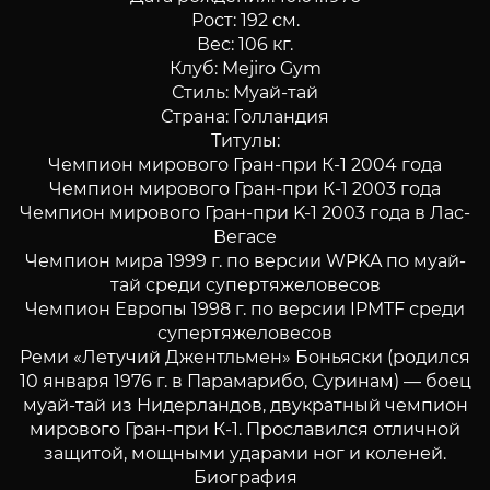
Рост: 192 см.
Вес: 106 кг.
Клуб: Mejiro Gym
Стиль: Муай-тай
Страна: Голландия
Титулы:
Чемпион мирового Гран-при К-1 2004 года
Чемпион мирового Гран-при К-1 2003 года
Чемпион мирового Гран-при K-1 2003 года в Лас-
Вегасе
Чемпион мира 1999 г. по версии WPKA по муай-
тай среди супертяжеловесов
Чемпион Европы 1998 г. по версии IPMTF среди
супертяжеловесов
Реми «Летучий Джентльмен» Боньяски (родился
10 января 1976 г. в Парамарибо, Суринам) — боец
муай-тай из Нидерландов, двукратный чемпион
мирового Гран-при К-1. Прославился отличной
защитой, мощными ударами ног и коленей.
Биография