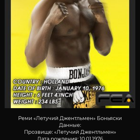
Реми «Летучий Джентльмен» Боньяски
Данные:
Прозвище: «Летучий Джентльмен»
Дата рождения: 10.01.1976