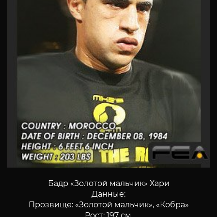
Бадр «Золотой мальчик» Хари
Данные:
Прозвище: «Золотой мальчик», «Кобра»
Рост: 197 см.