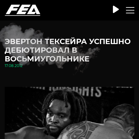
ЭВЕРТОН ТЕКСЕЙРА УСПЕШНО
ДЕБЮТИРОВАЛ В
ВОСЬМИУГОЛЬНИКЕ
17.08.2012