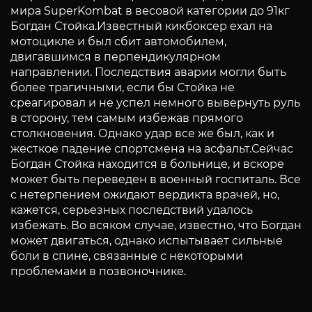
мира SuperKombat в весовой категории до 91кг
Богдан Стойка.Известный кикбоксер ехал на
мотоцикле и был сбит автомобилем,
двигавшимся в перпендикулярном
направлении. Последствия аварии могли быть
более трагичными, если бы Стойка не
среагировал и не успел немного вывернуть руль
в сторону, тем самым избежав прямого
столкновения. Однако удар все же был, как и
жесткое падение спортсмена на асфальт.Сейчас
Богдан Стойка находится в больнице, и вскоре
может быть переведен в военный госпиталь. Все
с нетерпением ожидают вердикта врачей, но,
кажется, серьезных последствий удалось
избежать. Во всяком случае, известно, что Богдан
может двигаться, однако испытывает сильные
боли в спине, связанные с некоторыми
проблемами в позвоночнике.