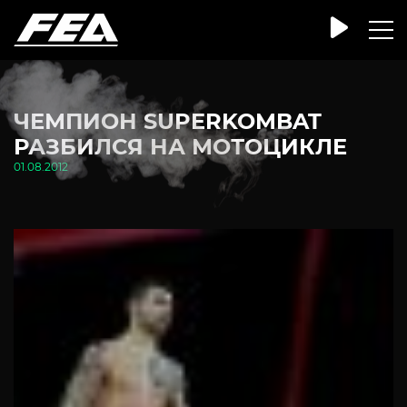
ЧЕМПИОН SUPERKOMBAT
РАЗБИЛСЯ НА МОТОЦИКЛЕ
01.08.2012