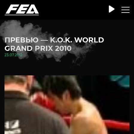
ПРЕВЬЮ — K.O.K. WORLD
GRAND PRIX 2010
23.07.2012