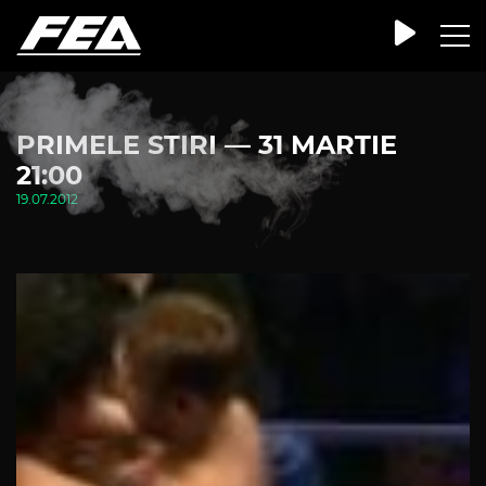
PRIMELE STIRI — 31 MARTIE
21:00
19.07.2012