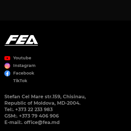
Youtube
Instagram
Facebook
TikTok
Stefan Cel Mare str.159, Chisinau,
Republic of Moldova, MD-2004.
Tel:. +373 22 233 983
GSM:. +373 79 406 906
E-mail:. office@fea.md