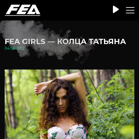
FEA GIRLS — КОЛЦА ТАТЬЯНА
04.08.2012