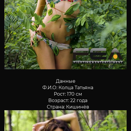
Данные
Ф.И.О: Колца Татьяна
Рост: 170 см
Возраст: 22 года
Страна: Кишинёв