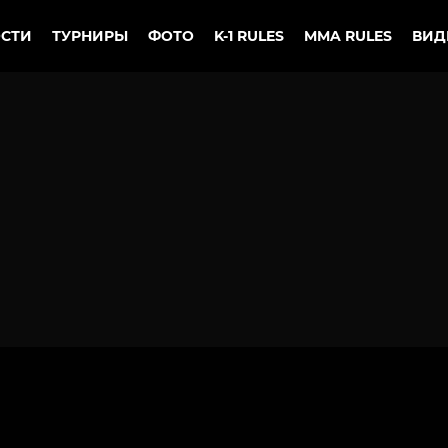
СТИ
ТУРНИРЫ
ФОТО
K-1 RULES
MMA RULES
ВИД