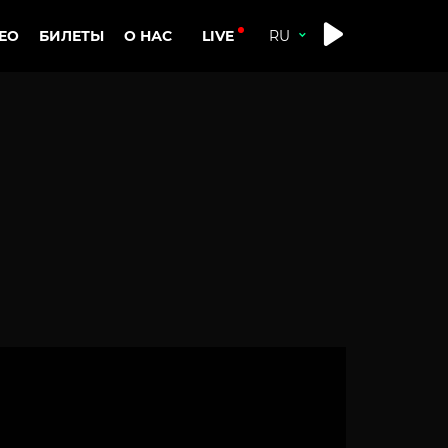
LIVE
ЕО
БИЛЕТЫ
О НАС