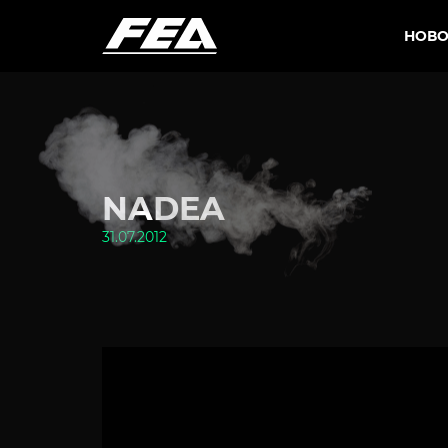
НОВО
NADEA
31.07.2012