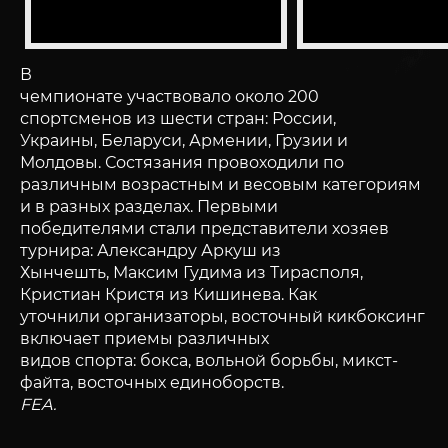
В
чемпионате участвовало около 200
спортсменов из шести стран: России,
Украины, Беларуси, Армении, Грузии и
Молдовы. Состязания провоходили по
различным возрастным и весовым категориям
и в разных разделах. Первыми
победителями стали представители хозяев
турнира: Александру Аркуш из
Хынчешть, Максим Гудима из Тирасполя,
Кристиан Кристя из Кишинева. Как
уточнили организаторы, восточный кикбоксинг
включает приемы различных
видов спорта: бокса, вольной борьбы, микст-
файта, восточных единоборств.
FEA.