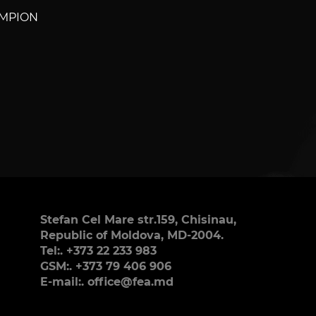
AMPION
Stefan Cel Mare str.159, Chisinau,
Republic of Moldova, MD-2004.
Tel:. +373 22 233 983
GSM:. +373 79 406 906
E-mail:. office@fea.md