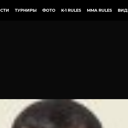
СТИ
ТУРНИРЫ
ФОТО
K-1 RULES
MMA RULES
ВИД