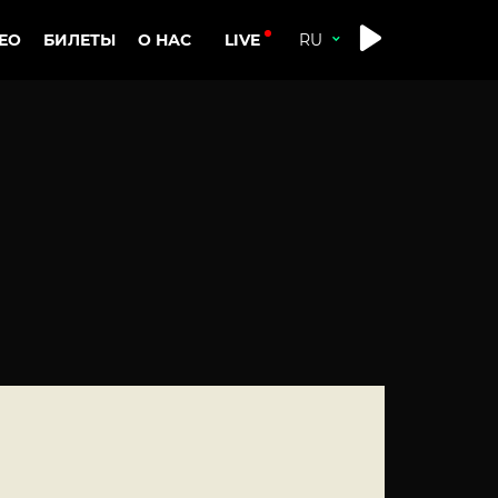
LIVE
ЕО
БИЛЕТЫ
О НАС