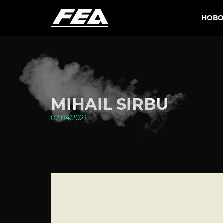
НОВО
MIHAIL SIRBU
02.04.2021